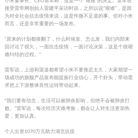
小米董事长、CEO雷军称，这是一个“艰难”的决定。雷军在
接受雷帝网创始人雷建平采访时说，之所以说“艰难”，是因
为对全社会抗击疫情来说，这是件微不足道的事。但对小米
而言，还是非常重要的一场发布。
“原来的计划都推翻了，什么时候发、怎么发，我们内部来
回讨论了很久，一面抗击疫情，一面讨论决策，这是个很艰
难纠结的过程。”
雷军说，上游和渠道都希望小米不要推迟太久，大家期望一
场成功的旗舰产品发布能提振行业信心，开个好头，带动需
求把上下游整体良性运转带动起来。
“我们要有信念，生活可以被肺炎影响，但绝不会被肺炎打
败。”雷军说，每次经历灾难考验，都会让人对生活更加热
爱，更加认真。
个人出资1070万元助力湖北抗疫