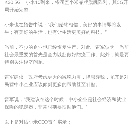
K30 5G，小米10到来，将涵盖小米品牌旗舰阵列，其5G开
局开始完整。
小米也在预告中说：“我们始终相信，美好的事情即将发
生；有美好的生活，也有让生活更美好的科技。”
当前，不少的企业也已经恢复生产。对此，雷军认为，当前
社会最重要的首先是全力以赴做好防疫工作。此外，就是要
特别关注经济问题。
雷军建议，政府考虑更大的减税力度，降息降税，尤其是对
民营中小企业应该倾斜更多的帮助甚至补贴。
雷军说，“我建议在这个时候，中小企业是社会经济和就业
保障的稳定器，非常时期要扶助他们。”
以下是对话小米CEO雷军实录：