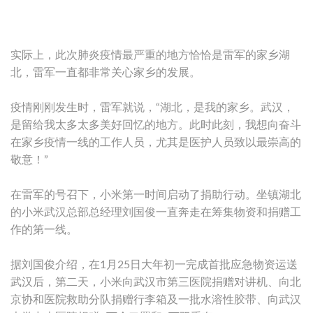
实际上，此次肺炎疫情最严重的地方恰恰是雷军的家乡湖
北，雷军一直都非常关心家乡的发展。
疫情刚刚发生时，雷军就说，“湖北，是我的家乡。武汉，
是留给我太多太多美好回忆的地方。此时此刻，我想向奋斗
在家乡疫情一线的工作人员，尤其是医护人员致以最崇高的
敬意！”
在雷军的号召下，小米第一时间启动了捐助行动。坐镇湖北
的小米武汉总部总经理刘国俊一直奔走在筹集物资和捐赠工
作的第一线。
据刘国俊介绍，在1月25日大年初一完成首批应急物资运送
武汉后，第二天，小米向武汉市第三医院捐赠对讲机、向北
京协和医院救助分队捐赠行李箱及一批水溶性胶带、向武汉