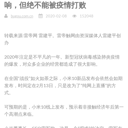
响，但绝不能被疫情打败
bugou.com.cn
2020-02-08
152048
转载来源:雷帝网 雷建平。雷帝触网由资深媒体人雷建平创
办
2020年注定是不平凡的一年。新型冠状病毒感染肺炎疫情
的爆发，对众多企业的经营都造成了很大影响。
在全国“战役”如火如荼之际，小米10新品发布会依然会如期
发布，时间定在2月13日，只是改为了“纯网上直播”的方
式。
可预期的是，小米10线上发布，预示着非接触经济年后第一
个高潮点来临。