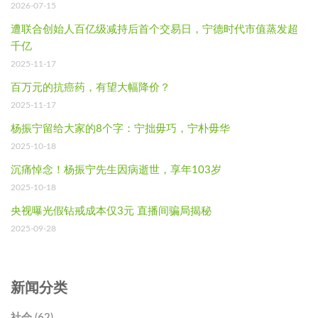
2026-07-15
遭联合创始人百亿级减持后首个交易日，宁德时代市值蒸发超
千亿
2025-11-17
百万元的抗癌药，有望大幅降价？
2025-11-17
杨振宁留给大家的8个字：宁拙毋巧，宁朴毋华
2025-10-18
沉痛悼念！杨振宁先生因病逝世，享年103岁
2025-10-18
央视曝光假钻戒成本仅3元 直播间骗局揭秘
2025-09-28
新闻分类
社会 (62)