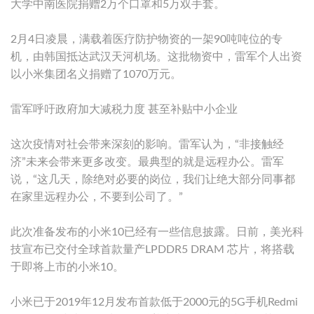
大学中南医院捐赠2万个口罩和5万双手套。
2月4日凌晨，满载着医疗防护物资的一架90吨吨位的专
机，由韩国抵达武汉天河机场。这批物资中，雷军个人出资
以小米集团名义捐赠了1070万元。
雷军呼吁政府加大减税力度 甚至补贴中小企业
这次疫情对社会带来深刻的影响。雷军认为，“非接触经
济”未来会带来更多改变。最典型的就是远程办公。雷军
说，“这几天，除绝对必要的岗位，我们让绝大部分同事都
在家里远程办公，不要到公司了。”
此次准备发布的小米10已经有一些信息披露。日前，美光科
技宣布已交付全球首款量产LPDDR5 DRAM 芯片，将搭载
于即将上市的小米10。
小米已于2019年12月发布首款低于2000元的5G手机Redmi