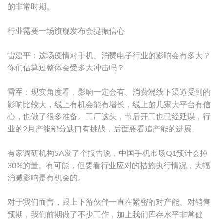
的非常时期。
行业需要一场旗舰发布会提振信心
雷建平：这场疫情对手机、消费电子行业的影响会有多大？
你们估算过整体会受多大冲击吗？
雷军：现实角度看，影响一定会有。消费端线下渠道受到的
影响比较大，线上有机会能有增长，线上的几家大平台有信
心，也做了很多准备。工厂这头，节后开工也已经延误，行
业的2月产能部分缺口有挑战，后面要看追产能的进展。
有家调研机构SA发了个报告说，中国手机市场Q1预计会掉
30%的量。有可能，但要看行业应对的措施执行情况，大幅
消减影响是有机会的。
对于我们而言，跟上下游伙伴一直在紧密的对产能、对销售
预期，我们前期做了不少工作，加上我们库存水平非常健