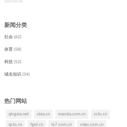
2025-09-28
新闻分类
社会 (62)
体育 (58)
科技 (52)
域名知识 (34)
热门网站
qingxia.net
uiea.cn
maoxia.com.cn
zcto.cn
qcto.cn
fget.cn
ie7.com.cn
vdao.com.cn