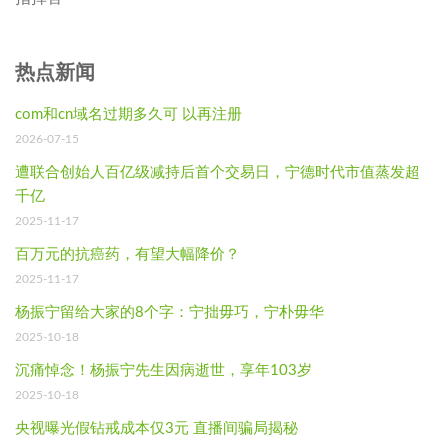
热点新闻
com和cn域名过期多久可 以再注册
2026-07-15
遭联合创始人百亿级减持后首个交易日，宁德时代市值蒸发超
千亿
2025-11-17
百万元的抗癌药，有望大幅降价？
2025-11-17
杨振宁留给大家的8个字：宁拙毋巧，宁朴毋华
2025-10-18
沉痛悼念！杨振宁先生因病逝世，享年103岁
2025-10-18
央视曝光假钻戒成本仅3元 直播间骗局揭秘